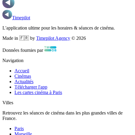
Timepilot
L'application ultime pour les horaires & séances de cinéma.
Made in 🇫🇷 by
Timepilot Agency
©
2026
Données fournies par
Navigation
Accueil
Cinémas
Actualités
Télécharger l'app
Les cartes cinéma à Paris
Villes
Retrouvez les séances de cinéma dans les plus grandes villes de
France.
Paris
Marseille