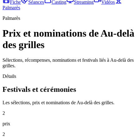
Fiche
Séances
Casting
Streaming
Vidéos
Palmarès
Palmarès
Prix et nominations de Au-delà
des grilles
Sélections, récompenses, nominations et festivals liés à Au-delà des
grilles.
Détails
Festivals et cérémonies
Les sélections, prix et nominations de Au-delà des grilles.
2
prix
2