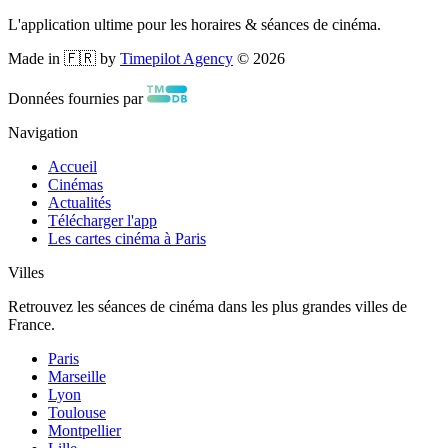
L'application ultime pour les horaires & séances de cinéma.
Made in 🇫🇷 by
Timepilot Agency
©
2026
Données fournies par
Navigation
Accueil
Cinémas
Actualités
Télécharger l'app
Les cartes cinéma à Paris
Villes
Retrouvez les séances de cinéma dans les plus grandes villes de
France.
Paris
Marseille
Lyon
Toulouse
Montpellier