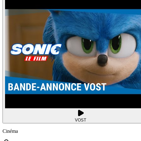
VOST
Cinéma