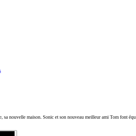
s
rre, sa nouvelle maison. Sonic et son nouveau meilleur ami Tom font éq