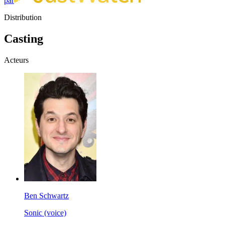
par
Distribution
Casting
Acteurs
Ben Schwartz
Sonic (voice)