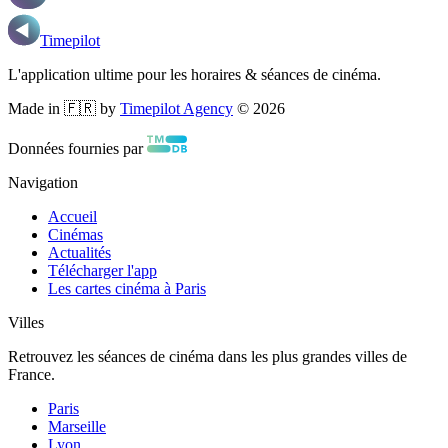
Timepilot
L'application ultime pour les horaires & séances de cinéma.
Made in 🇫🇷 by
Timepilot Agency
©
2026
Données fournies par
Navigation
Accueil
Cinémas
Actualités
Télécharger l'app
Les cartes cinéma à Paris
Villes
Retrouvez les séances de cinéma dans les plus grandes villes de
France.
Paris
Marseille
Lyon