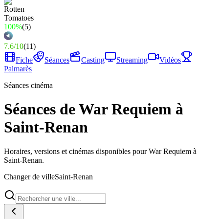
100%
(
5
)
7.6
/
10
(
11
)
Fiche
Séances
Casting
Streaming
Vidéos
Palmarès
Séances cinéma
Séances de War Requiem à
Saint-Renan
Horaires, versions et cinémas disponibles pour War Requiem à
Saint-Renan.
Changer de ville
Saint-Renan