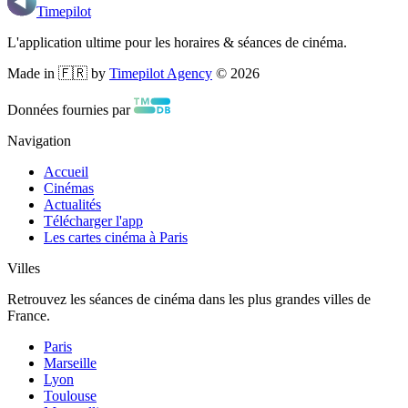
Timepilot
L'application ultime pour les horaires & séances de cinéma.
Made in 🇫🇷 by
Timepilot Agency
©
2026
Données fournies par
Navigation
Accueil
Cinémas
Actualités
Télécharger l'app
Les cartes cinéma à Paris
Villes
Retrouvez les séances de cinéma dans les plus grandes villes de
France.
Paris
Marseille
Lyon
Toulouse