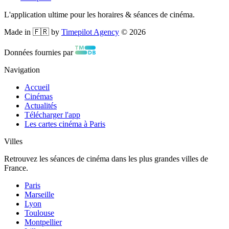
L'application ultime pour les horaires & séances de cinéma.
Made in 🇫🇷 by
Timepilot Agency
©
2026
Données fournies par
Navigation
Accueil
Cinémas
Actualités
Télécharger l'app
Les cartes cinéma à Paris
Villes
Retrouvez les séances de cinéma dans les plus grandes villes de
France.
Paris
Marseille
Lyon
Toulouse
Montpellier