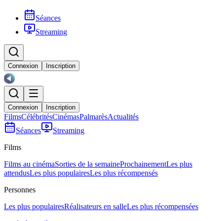
Séances
Streaming
Connexion
Inscription
Connexion
Inscription
Films
Célébrités
Cinémas
Palmarès
Actualités
Séances
Streaming
Films
Films au cinéma
Sorties de la semaine
Prochainement
Les plus
attendus
Les plus populaires
Les plus récompensés
Personnes
Les plus populaires
Réalisateurs en salle
Les plus récompensées