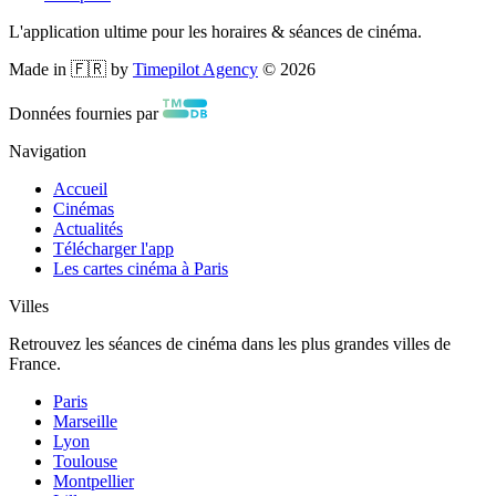
L'application ultime pour les horaires & séances de cinéma.
Made in 🇫🇷 by
Timepilot Agency
©
2026
Données fournies par
Navigation
Accueil
Cinémas
Actualités
Télécharger l'app
Les cartes cinéma à Paris
Villes
Retrouvez les séances de cinéma dans les plus grandes villes de
France.
Paris
Marseille
Lyon
Toulouse
Montpellier