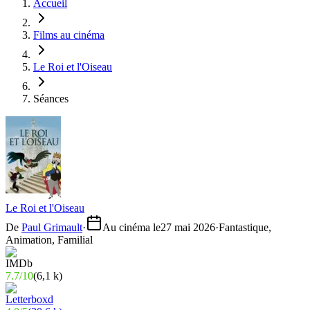
Accueil
Films au cinéma
Le Roi et l'Oiseau
Séances
Le Roi et l'Oiseau
De
Paul Grimault
·
Au cinéma le
27 mai 2026
·
Fantastique,
Animation, Familial
7.7
/
10
(
6,1 k
)