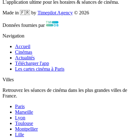
L'application ultime pour les horaires & séances de cinéma.
Made in 🇫🇷 by
Timepilot Agency
©
2026
Données fournies par
Navigation
Accueil
Cinémas
Actualités
Télécharger l'app
Les cartes cinéma à Paris
Villes
Retrouvez les séances de cinéma dans les plus grandes villes de
France.
Paris
Marseille
Lyon
Toulouse
Montpellier
Lille