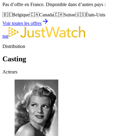
Pas d’offre en France. Disponible dans d’autres pays :
🇧🇪
Belgique
🇨🇦
Canada
🇨🇭
Suisse
🇺🇸
États-Unis
Voir toutes les offres
par
Distribution
Casting
Acteurs