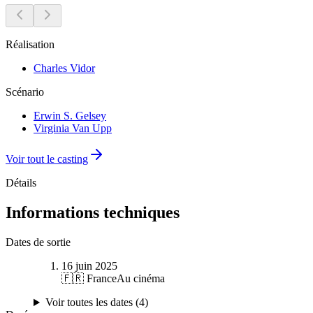
Réalisation
Charles Vidor
Scénario
Erwin S. Gelsey
Virginia Van Upp
Voir tout le casting
Détails
Informations techniques
Dates de sortie
16 juin 2025
🇫🇷 France
Au cinéma
Voir toutes les dates (
4
)