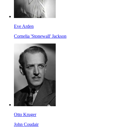
Eve Arden
Cornelia 'Stonewall' Jackson
Otto Kruger
John Coudair