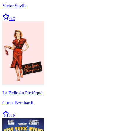
Victor Saville
6.0
La Belle du Pacifique
Curtis Bernhardt
8.6