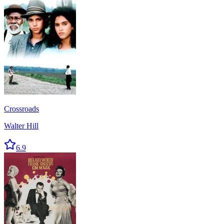
Crossroads
Walter Hill
6.9