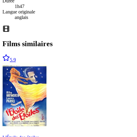
Durée
1
h
47
Langue originale
anglais
Films similaires
5.9