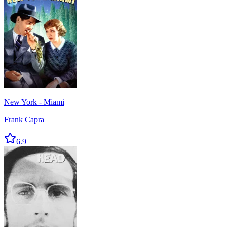
New York - Miami
Frank Capra
6.9