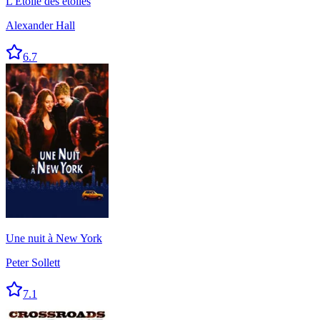
L'Étoile des étoiles
Alexander Hall
6.7
Une nuit à New York
Peter Sollett
7.1