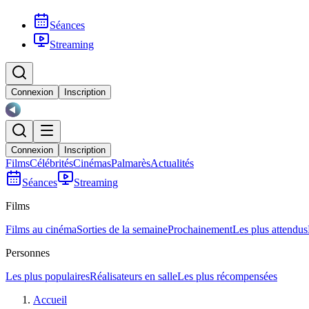
Séances
Streaming
Connexion
Inscription
Connexion
Inscription
Films
Célébrités
Cinémas
Palmarès
Actualités
Séances
Streaming
Films
Films au cinéma
Sorties de la semaine
Prochainement
Les plus attendus
Personnes
Les plus populaires
Réalisateurs en salle
Les plus récompensées
Accueil