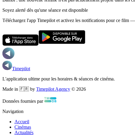
Soyez alerté dès qu'une séance est disponible
Téléchargez l'app Timepilot et activez les notifications pour ce film 
Timepilot
L'application ultime pour les horaires & séances de cinéma.
Made in 🇫🇷 by
Timepilot Agency
©
2026
Données fournies par
Navigation
Accueil
Cinémas
Actualités