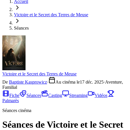
Accueil
Victoire et le Secret des Terres de Meuse
Séances
Victoire et le Secret des Terres de Meuse
De
Baptiste Kasprowicz
·
Au cinéma le
17 déc. 2025
·
Aventure,
Familial
Fiche
Séances
Casting
Streaming
Vidéos
Palmarès
Séances cinéma
Séances de Victoire et le Secret