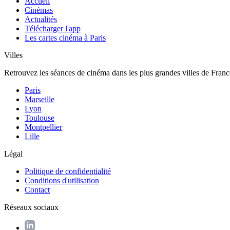
Accueil
Cinémas
Actualités
Télécharger l'app
Les cartes cinéma à Paris
Villes
Retrouvez les séances de cinéma dans les plus grandes villes de Franc
Paris
Marseille
Lyon
Toulouse
Montpellier
Lille
Légal
Politique de confidentialité
Conditions d'utilisation
Contact
Réseaux sociaux