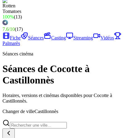
100%
(
13
)
7.6
/
10
(
17
)
Fiche
Séances
Casting
Streaming
Vidéos
Palmarès
Séances cinéma
Séances de Cocotte à
Castillonnès
Horaires, versions et cinémas disponibles pour Cocotte à
Castillonnès.
Changer de ville
Castillonnès