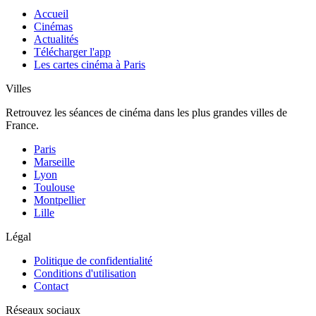
Accueil
Cinémas
Actualités
Télécharger l'app
Les cartes cinéma à Paris
Villes
Retrouvez les séances de cinéma dans les plus grandes villes de
France.
Paris
Marseille
Lyon
Toulouse
Montpellier
Lille
Légal
Politique de confidentialité
Conditions d'utilisation
Contact
Réseaux sociaux