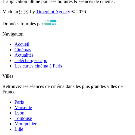
L'application ultime pour les horaires & séances de cinéma.
Made in 🇫🇷 by
Timepilot Agency
©
2026
Données fournies par
Navigation
Accueil
Cinémas
Actualités
Télécharger l'app
Les cartes cinéma à Paris
Villes
Retrouvez les séances de cinéma dans les plus grandes villes de
France.
Paris
Marseille
Lyon
Toulouse
Montpellier
Lille