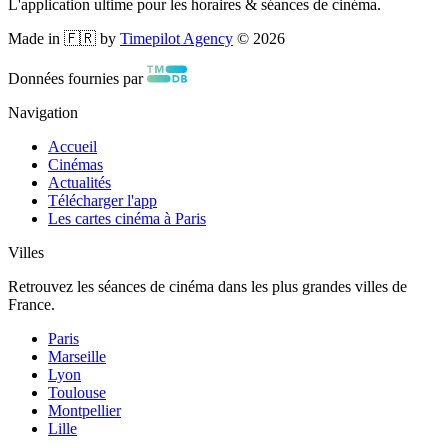
L'application ultime pour les horaires & séances de cinéma.
Made in 🇫🇷 by
Timepilot Agency
©
2026
Données fournies par
Navigation
Accueil
Cinémas
Actualités
Télécharger l'app
Les cartes cinéma à Paris
Villes
Retrouvez les séances de cinéma dans les plus grandes villes de
France.
Paris
Marseille
Lyon
Toulouse
Montpellier
Lille