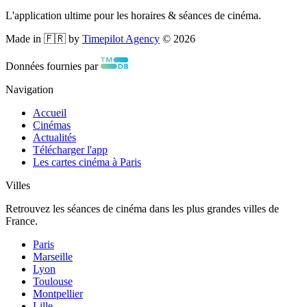
L'application ultime pour les horaires & séances de cinéma.
Made in 🇫🇷 by
Timepilot Agency
©
2026
Données fournies par
Navigation
Accueil
Cinémas
Actualités
Télécharger l'app
Les cartes cinéma à Paris
Villes
Retrouvez les séances de cinéma dans les plus grandes villes de
France.
Paris
Marseille
Lyon
Toulouse
Montpellier
Lille