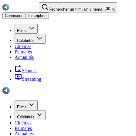
Rechercher un film, un cinéma...
K
Connexion
Inscription
Films
Célébrités
Cinémas
Palmarès
Actualités
Séances
Streaming
Films
Célébrités
Cinémas
Palmarès
Actualités