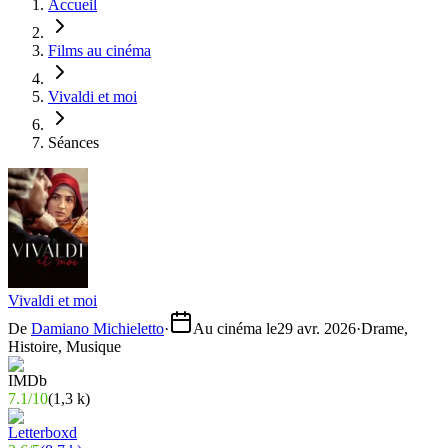
Accueil
Films au cinéma
Vivaldi et moi
Séances
Vivaldi et moi
De
Damiano Michieletto
·
Au cinéma le
29 avr. 2026
·
Drame,
Histoire, Musique
7.1
/
10
(
1,3 k
)