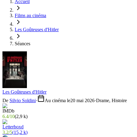
Accueil
Films au cinéma
Les Goûteuses d'Hitler
Séances
Les Goûteuses d'Hitler
De
Silvio Soldini
·
Au cinéma le
20 mai 2026
·
Drame, Histoire
6.4
/
10
(
2,9 k
)
3.2
/
5
(
15,2 k
)