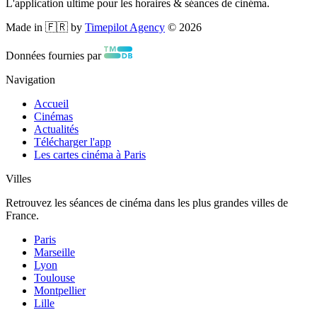
L'application ultime pour les horaires & séances de cinéma.
Made in 🇫🇷 by
Timepilot Agency
©
2026
Données fournies par
Navigation
Accueil
Cinémas
Actualités
Télécharger l'app
Les cartes cinéma à Paris
Villes
Retrouvez les séances de cinéma dans les plus grandes villes de
France.
Paris
Marseille
Lyon
Toulouse
Montpellier
Lille