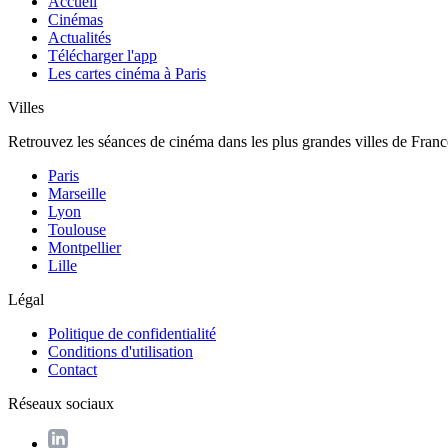
Accueil
Cinémas
Actualités
Télécharger l'app
Les cartes cinéma à Paris
Villes
Retrouvez les séances de cinéma dans les plus grandes villes de Franc
Paris
Marseille
Lyon
Toulouse
Montpellier
Lille
Légal
Politique de confidentialité
Conditions d'utilisation
Contact
Réseaux sociaux