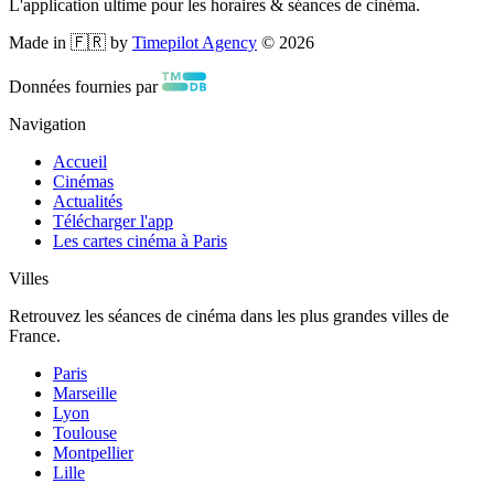
L'application ultime pour les horaires & séances de cinéma.
Made in 🇫🇷 by
Timepilot Agency
©
2026
Données fournies par
Navigation
Accueil
Cinémas
Actualités
Télécharger l'app
Les cartes cinéma à Paris
Villes
Retrouvez les séances de cinéma dans les plus grandes villes de
France.
Paris
Marseille
Lyon
Toulouse
Montpellier
Lille