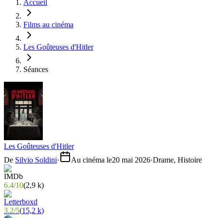
Accueil
Films au cinéma
Les Goûteuses d'Hitler
Séances
Les Goûteuses d'Hitler
De
Silvio Soldini
·
Au cinéma le
20 mai 2026
·
Drame, Histoire
6.4
/
10
(
2,9 k
)
3.2
/
5
(
15,2 k
)