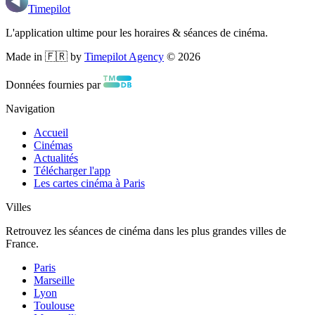
Timepilot
L'application ultime pour les horaires & séances de cinéma.
Made in 🇫🇷 by
Timepilot Agency
©
2026
Données fournies par
Navigation
Accueil
Cinémas
Actualités
Télécharger l'app
Les cartes cinéma à Paris
Villes
Retrouvez les séances de cinéma dans les plus grandes villes de
France.
Paris
Marseille
Lyon
Toulouse