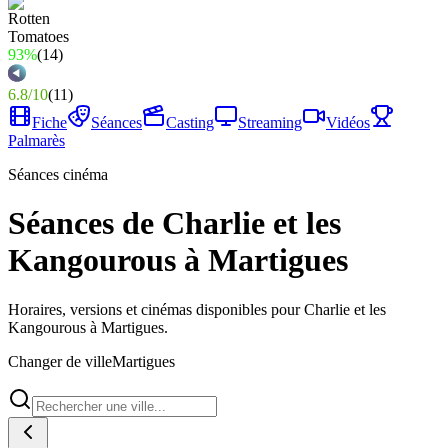
93%
(
14
)
6.8
/
10
(
11
)
Fiche
Séances
Casting
Streaming
Vidéos
Palmarès
Séances cinéma
Séances de Charlie et les
Kangourous à Martigues
Horaires, versions et cinémas disponibles pour Charlie et les
Kangourous à Martigues.
Changer de ville
Martigues