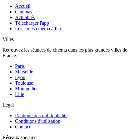
Accueil
Cinémas
Actualités
Télécharger l'app
Les cartes cinéma à Paris
Villes
Retrouvez les séances de cinéma dans les plus grandes villes de
France.
Paris
Marseille
Lyon
Toulouse
Montpellier
Lille
Légal
Politique de confidentialité
Conditions d'utilisation
Contact
Réseaux sociaux