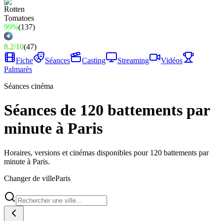
99%
(
137
)
8.2
/
10
(
47
)
Fiche
Séances
Casting
Streaming
Vidéos
Palmarès
Séances cinéma
Séances de 120 battements par
minute à Paris
Horaires, versions et cinémas disponibles pour 120 battements par
minute à Paris.
Changer de ville
Paris