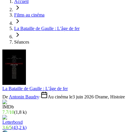
Accueil
Films au cinéma
La Bataille de Gaulle : L’âge de fer
Séances
La Bataille de Gaulle : L’âge de fer
De
Antonin Baudry
·
Au cinéma le
3 juin 2026
·
Drame, Histoire
7.7
/
10
(
1,8 k
)
3.6
/
5
(
43,2 k
)