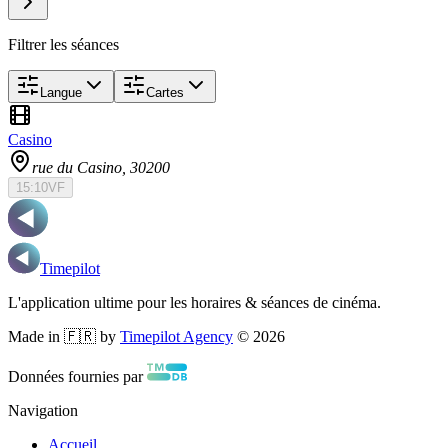
Filtrer les séances
Langue
Cartes
Casino
rue du Casino
, 30200
15:10
VF
Timepilot
L'application ultime pour les horaires & séances de cinéma.
Made in 🇫🇷 by
Timepilot Agency
©
2026
Données fournies par
Navigation
Accueil