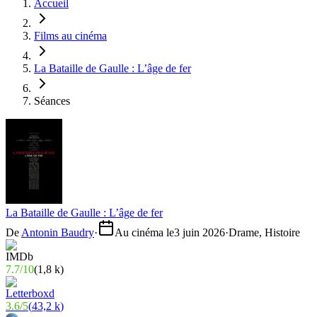
Accueil
Films au cinéma
La Bataille de Gaulle : L’âge de fer
Séances
La Bataille de Gaulle : L’âge de fer
De
Antonin Baudry
·
Au cinéma le
3 juin 2026
·
Drame, Histoire
7.7
/
10
(
1,8 k
)
3.6
/
5
(
43,2 k
)