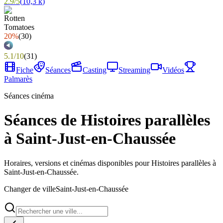
2.9
/
5
(
10,3 k
)
20%
(
30
)
5.1
/
10
(
31
)
Fiche
Séances
Casting
Streaming
Vidéos
Palmarès
Séances cinéma
Séances de Histoires parallèles
à Saint-Just-en-Chaussée
Horaires, versions et cinémas disponibles pour Histoires parallèles à
Saint-Just-en-Chaussée.
Changer de ville
Saint-Just-en-Chaussée