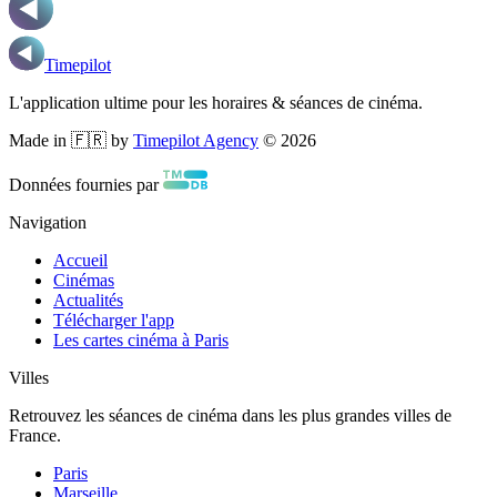
Timepilot
L'application ultime pour les horaires & séances de cinéma.
Made in 🇫🇷 by
Timepilot Agency
©
2026
Données fournies par
Navigation
Accueil
Cinémas
Actualités
Télécharger l'app
Les cartes cinéma à Paris
Villes
Retrouvez les séances de cinéma dans les plus grandes villes de
France.
Paris
Marseille