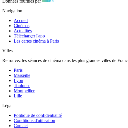
Données fournies par
Navigation
Accueil
Cinémas
Actualités
Télécharger l'app
Les cartes cinéma à Paris
Villes
Retrouvez les séances de cinéma dans les plus grandes villes de Franc
Paris
Marseille
Lyon
Toulouse
Montpellier
Lille
Légal
Politique de confidentialité
Conditions d'utilisation
Contact