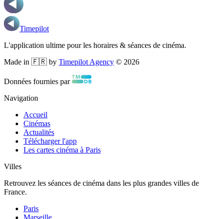
Timepilot
L'application ultime pour les horaires & séances de cinéma.
Made in 🇫🇷 by
Timepilot Agency
©
2026
Données fournies par
Navigation
Accueil
Cinémas
Actualités
Télécharger l'app
Les cartes cinéma à Paris
Villes
Retrouvez les séances de cinéma dans les plus grandes villes de
France.
Paris
Marseille