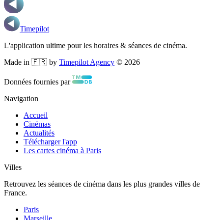
Timepilot
L'application ultime pour les horaires & séances de cinéma.
Made in 🇫🇷 by
Timepilot Agency
©
2026
Données fournies par
Navigation
Accueil
Cinémas
Actualités
Télécharger l'app
Les cartes cinéma à Paris
Villes
Retrouvez les séances de cinéma dans les plus grandes villes de
France.
Paris
Marseille