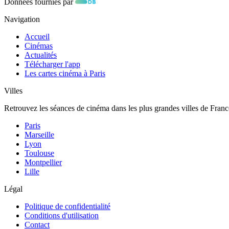
Données fournies par
Navigation
Accueil
Cinémas
Actualités
Télécharger l'app
Les cartes cinéma à Paris
Villes
Retrouvez les séances de cinéma dans les plus grandes villes de Franc
Paris
Marseille
Lyon
Toulouse
Montpellier
Lille
Légal
Politique de confidentialité
Conditions d'utilisation
Contact