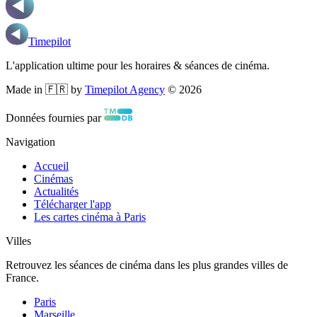
Timepilot
L'application ultime pour les horaires & séances de cinéma.
Made in 🇫🇷 by
Timepilot Agency
©
2026
Données fournies par
Navigation
Accueil
Cinémas
Actualités
Télécharger l'app
Les cartes cinéma à Paris
Villes
Retrouvez les séances de cinéma dans les plus grandes villes de
France.
Paris
Marseille