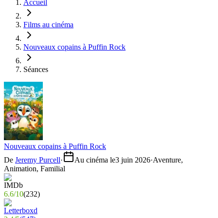
Accueil
Films au cinéma
Nouveaux copains à Puffin Rock
Séances
Nouveaux copains à Puffin Rock
De
Jeremy Purcell
·
Au cinéma le
3 juin 2026
·
Aventure,
Animation, Familial
6.6
/
10
(
232
)