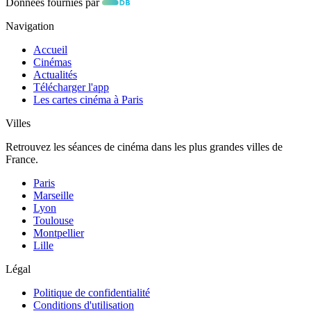
Données fournies par
Navigation
Accueil
Cinémas
Actualités
Télécharger l'app
Les cartes cinéma à Paris
Villes
Retrouvez les séances de cinéma dans les plus grandes villes de
France.
Paris
Marseille
Lyon
Toulouse
Montpellier
Lille
Légal
Politique de confidentialité
Conditions d'utilisation