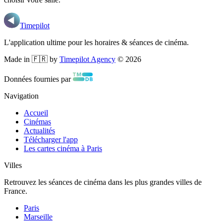
Timepilot
L'application ultime pour les horaires & séances de cinéma.
Made in 🇫🇷 by
Timepilot Agency
©
2026
Données fournies par
Navigation
Accueil
Cinémas
Actualités
Télécharger l'app
Les cartes cinéma à Paris
Villes
Retrouvez les séances de cinéma dans les plus grandes villes de
France.
Paris
Marseille