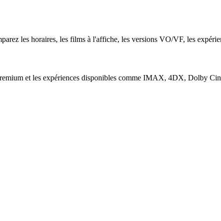
parez les horaires, les films à l'affiche, les versions VO/VF, les expérien
s premium et les expériences disponibles comme IMAX, 4DX, Dolby Cinem