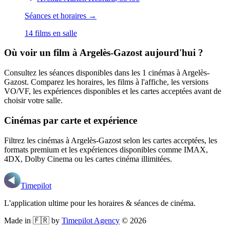
Séances et horaires →
14
film
s
en salle
Où voir un film
à Argelès-Gazost
aujourd'hui ?
Consultez les séances disponibles dans les
1
cinémas
à Argelès-
Gazost
. Comparez les horaires, les films à l'affiche, les versions
VO/VF, les expériences disponibles et les cartes acceptées avant de
choisir votre salle.
Cinémas par carte et expérience
Filtrez les cinémas
à Argelès-Gazost
selon les cartes acceptées, les
formats premium et les expériences disponibles comme IMAX,
4DX, Dolby Cinema ou les cartes cinéma illimitées.
Timepilot
L'application ultime pour les horaires & séances de cinéma.
Made in 🇫🇷 by
Timepilot Agency
©
2026