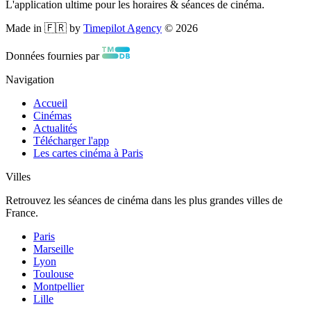
L'application ultime pour les horaires & séances de cinéma.
Made in 🇫🇷 by
Timepilot Agency
©
2026
Données fournies par
Navigation
Accueil
Cinémas
Actualités
Télécharger l'app
Les cartes cinéma à Paris
Villes
Retrouvez les séances de cinéma dans les plus grandes villes de
France.
Paris
Marseille
Lyon
Toulouse
Montpellier
Lille