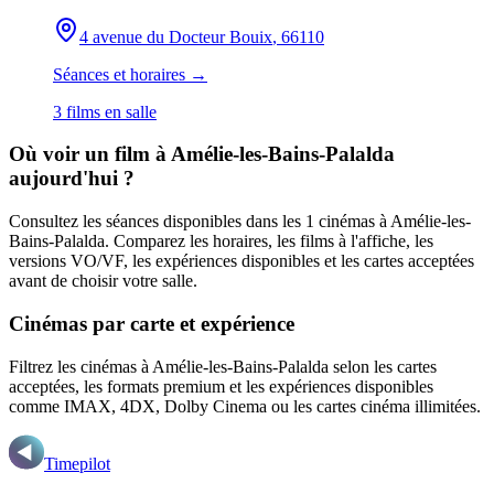
4 avenue du Docteur Bouix
, 66110
Séances et horaires →
3
film
s
en salle
Où voir un film
à Amélie-les-Bains-Palalda
aujourd'hui ?
Consultez les séances disponibles dans les
1
cinémas
à Amélie-les-
Bains-Palalda
. Comparez les horaires, les films à l'affiche, les
versions VO/VF, les expériences disponibles et les cartes acceptées
avant de choisir votre salle.
Cinémas par carte et expérience
Filtrez les cinémas
à Amélie-les-Bains-Palalda
selon les cartes
acceptées, les formats premium et les expériences disponibles
comme IMAX, 4DX, Dolby Cinema ou les cartes cinéma illimitées.
Timepilot