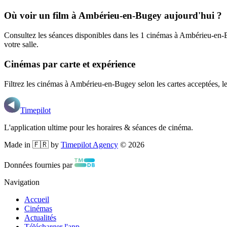
Où voir un film
à Ambérieu-en-Bugey
aujourd'hui ?
Consultez les séances disponibles dans les
1
cinémas
à Ambérieu-en-
votre salle.
Cinémas par carte et expérience
Filtrez les cinémas
à Ambérieu-en-Bugey
selon les cartes acceptées,
Timepilot
L'application ultime pour les horaires & séances de cinéma.
Made in 🇫🇷 by
Timepilot Agency
©
2026
Données fournies par
Navigation
Accueil
Cinémas
Actualités
Télécharger l'app