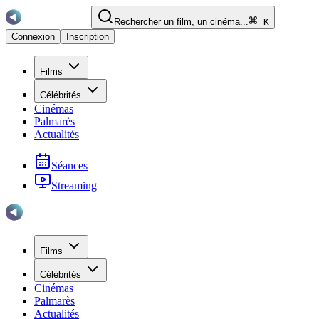
Rechercher un film, un cinéma...
K
Connexion
Inscription
Films
Célébrités
Cinémas
Palmarès
Actualités
Séances
Streaming
Films
Célébrités
Cinémas
Palmarès
Actualités