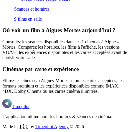
Séances et horaires →
9
film
s
en salle
Où voir un film
à Aigues-Mortes
aujourd'hui ?
Consultez les séances disponibles dans les
1
cinémas
à Aigues-
Mortes
. Comparez les horaires, les films à l'affiche, les versions
VO/VF, les expériences disponibles et les cartes acceptées avant de
choisir votre salle.
Cinémas par carte et expérience
Filtrez les cinémas
à Aigues-Mortes
selon les cartes acceptées, les
formats premium et les expériences disponibles comme IMAX,
4DX, Dolby Cinema ou les cartes cinéma illimitées.
Timepilot
L'application ultime pour les horaires & séances de cinéma.
Made in 🇫🇷 by
Timepilot Agency
©
2026