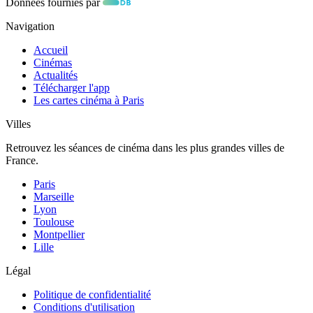
Données fournies par
Navigation
Accueil
Cinémas
Actualités
Télécharger l'app
Les cartes cinéma à Paris
Villes
Retrouvez les séances de cinéma dans les plus grandes villes de
France.
Paris
Marseille
Lyon
Toulouse
Montpellier
Lille
Légal
Politique de confidentialité
Conditions d'utilisation