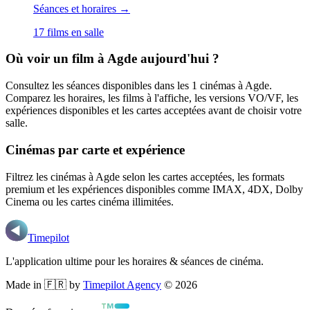
Séances et horaires →
17
film
s
en salle
Où voir un film
à Agde
aujourd'hui ?
Consultez les séances disponibles dans les
1
cinémas
à Agde
.
Comparez les horaires, les films à l'affiche, les versions VO/VF, les
expériences disponibles et les cartes acceptées avant de choisir votre
salle.
Cinémas par carte et expérience
Filtrez les cinémas
à Agde
selon les cartes acceptées, les formats
premium et les expériences disponibles comme IMAX, 4DX, Dolby
Cinema ou les cartes cinéma illimitées.
Timepilot
L'application ultime pour les horaires & séances de cinéma.
Made in 🇫🇷 by
Timepilot Agency
©
2026