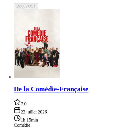
19:00
VOST
De la Comédie-Française
7.0
22 juillet 2026
1h 15min
Comédie