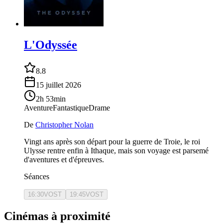
L'Odyssée
8.8
15 juillet 2026
2h 53min
Aventure
Fantastique
Drame
De
Christopher Nolan
Vingt ans après son départ pour la guerre de Troie, le roi
Ulysse rentre enfin à Ithaque, mais son voyage est parsemé
d'aventures et d'épreuves.
Séances
16:30
VOST
19:45
VOST
Cinémas à proximité