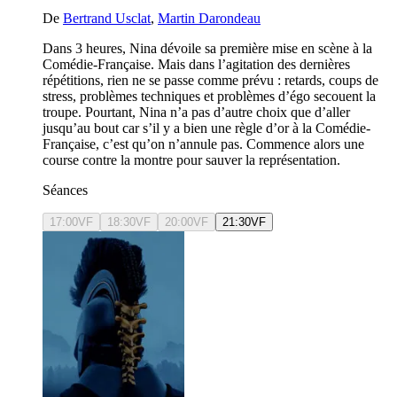
De
Bertrand Usclat
,
Martin Darondeau
Dans 3 heures, Nina dévoile sa première mise en scène à la
Comédie-Française. Mais dans l’agitation des dernières
répétitions, rien ne se passe comme prévu : retards, coups de
stress, problèmes techniques et problèmes d’égo secouent la
troupe. Pourtant, Nina n’a pas d’autre choix que d’aller
jusqu’au bout car s’il y a bien une règle d’or à la Comédie-
Française, c’est qu’on n’annule pas. Commence alors une
course contre la montre pour sauver la représentation.
Séances
17:00
VF
18:30
VF
20:00
VF
21:30
VF