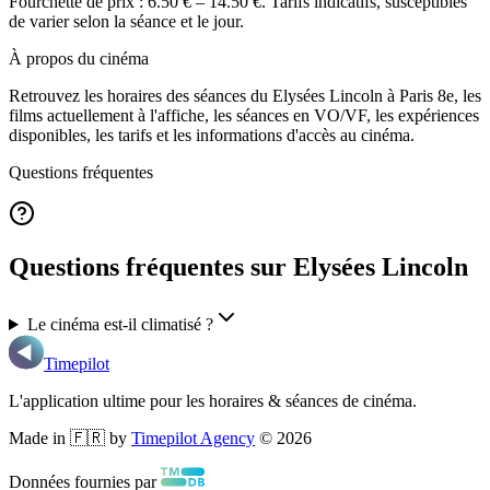
Fourchette de prix :
6.50 € – 14.50 €
. Tarifs indicatifs, susceptibles
de varier selon la séance et le jour.
À propos du cinéma
Retrouvez les horaires des séances du
Elysées Lincoln
à Paris 8e
, les
films actuellement à l'affiche, les séances en VO/VF, les expériences
disponibles, les tarifs et les informations d'accès au cinéma.
Questions fréquentes
Questions fréquentes sur Elysées Lincoln
Le cinéma est-il climatisé ?
Timepilot
L'application ultime pour les horaires & séances de cinéma.
Made in 🇫🇷 by
Timepilot Agency
©
2026
Données fournies par