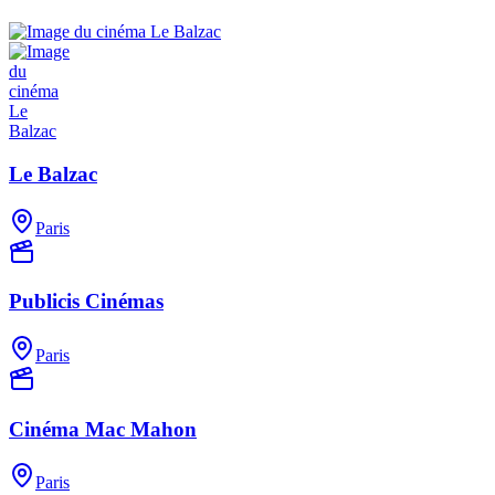
Le Balzac
Paris
Publicis Cinémas
Paris
Cinéma Mac Mahon
Paris