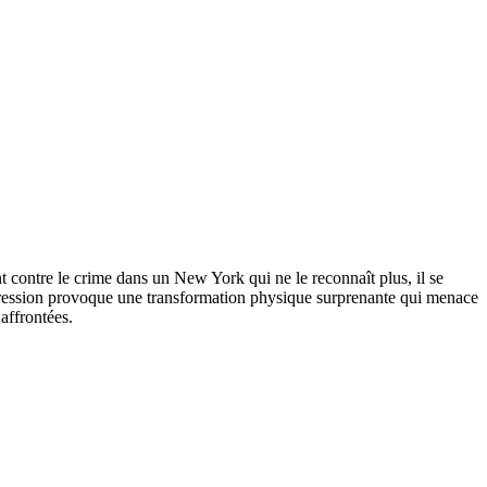
nt contre le crime dans un New York qui ne le reconnaît plus, il se
la pression provoque une transformation physique surprenante qui menace
affrontées.