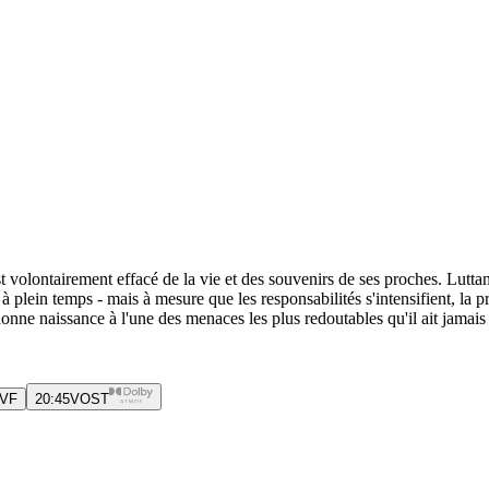
est volontairement effacé de la vie et des souvenirs de ses proches. Lutta
n à plein temps - mais à mesure que les responsabilités s'intensifient, 
nne naissance à l'une des menaces les plus redoutables qu'il ait jamais 
VF
20:45
VOST