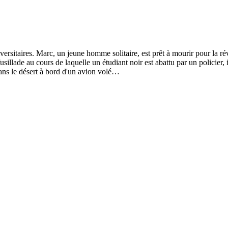
rsitaires. Marc, un jeune homme solitaire, est prêt à mourir pour la révo
usillade au cours de laquelle un étudiant noir est abattu par un policier, 
 dans le désert à bord d'un avion volé…