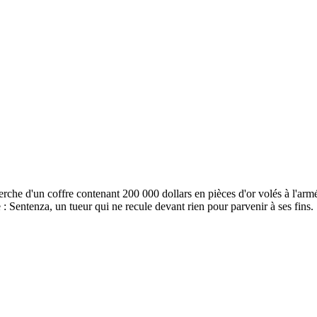
erche d'un coffre contenant 200 000 dollars en pièces d'or volés à l'ar
: Sentenza, un tueur qui ne recule devant rien pour parvenir à ses fins.