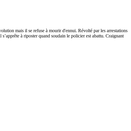
lution mais il se refuse à mourir d'ennui. Révolté par les arrestations
il s’apprête à riposter quand soudain le policier est abattu. Craignant