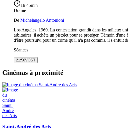
1h 45min
Drame
De
Michelangelo Antonioni
Los Angeles, 1969. La contestation grandit dans les milieux unive
arbitraires, il achète un pistolet pour se protéger. Témoin d'une f
d'être poursuivi pour un crime qu'il n'a pas commis, il s'enfuit
Séances
21:50
VOST
Cinémas à proximité
Saint-André des Arts