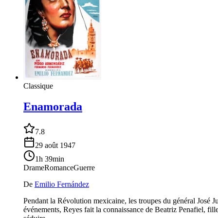
Classique
Enamorada
7.8
29 août 1947
1h 39min
Drame
Romance
Guerre
De
Emilio Fernández
Pendant la Révolution mexicaine, les troupes du général José Ju
événements, Reyes fait la connaissance de Beatriz Penafiel, fille