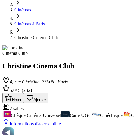
Cinémas
Cinémas à Paris
Christine Cinéma Club
Christine Cinéma Club
4, rue Christine
, 75006
·
Paris
5.0
/ 5 (
232
)
Noter
Ajouter
2
salle
s
Chèque Cinéma Universel
Carte UGC
Cinécheque
C
Informations d'accessibilité