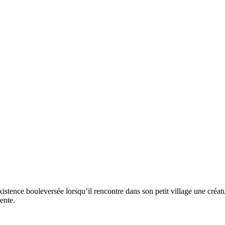
xistence bouleversée lorsqu’il rencontre dans son petit village une créa
ente.