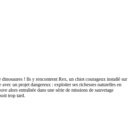
 dinosaures ! Ils y rencontrent Rex, un chiot courageux installé sur
e avec un projet dangereux : exploiter ses richesses naturelles en
ouve alors entraînée dans une série de missions de sauvetage
oit trop tard.