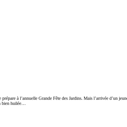
épare à l’annuelle Grande Fête des Jardins. Mais l’arrivée d’un jeune s
on bien huilée…