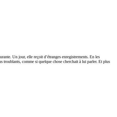
nte. Un jour, elle reçoit d’étranges enregistrements. En les
us troublants, comme si quelque chose cherchait à lui parler. Et plus