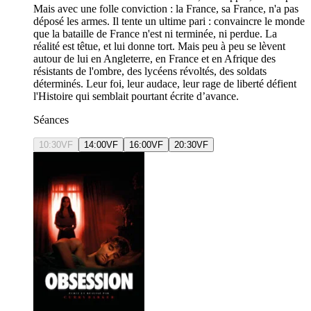
Mais avec une folle conviction : la France, sa France, n'a pas
déposé les armes. Il tente un ultime pari : convaincre le monde
que la bataille de France n'est ni terminée, ni perdue. La
réalité est têtue, et lui donne tort. Mais peu à peu se lèvent
autour de lui en Angleterre, en France et en Afrique des
résistants de l'ombre, des lycéens révoltés, des soldats
déterminés. Leur foi, leur audace, leur rage de liberté défient
l'Histoire qui semblait pourtant écrite d’avance.
Séances
10:30
VF
14:00
VF
16:00
VF
20:30
VF