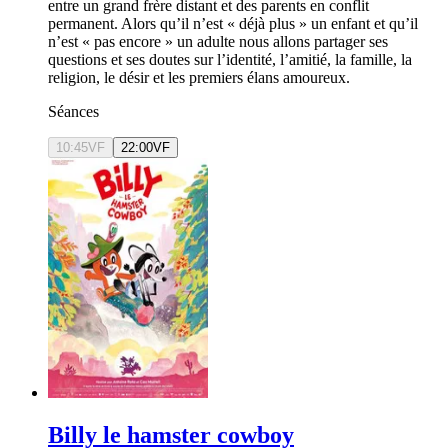
entre un grand frère distant et des parents en conflit
permanent. Alors qu’il n’est « déjà plus » un enfant et qu’il
n’est « pas encore » un adulte nous allons partager ses
questions et ses doutes sur l’identité, l’amitié, la famille, la
religion, le désir et les premiers élans amoureux.
Séances
10:45
VF
22:00
VF
Billy le hamster cowboy