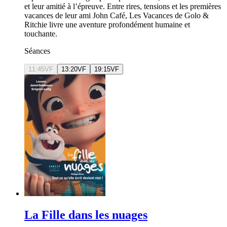
et leur amitié à l’épreuve. Entre rires, tensions et les premières
vacances de leur ami John Café, Les Vacances de Golo &
Ritchie livre une aventure profondément humaine et
touchante.
Séances
11:45
VF
13:20
VF
19:15
VF
La Fille dans les nuages