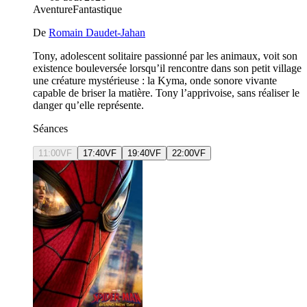
Aventure
Fantastique
De
Romain Daudet-Jahan
Tony, adolescent solitaire passionné par les animaux, voit son
existence bouleversée lorsqu’il rencontre dans son petit village
une créature mystérieuse : la Kyma, onde sonore vivante
capable de briser la matière. Tony l’apprivoise, sans réaliser le
danger qu’elle représente.
Séances
11:00
VF
17:40
VF
19:40
VF
22:00
VF