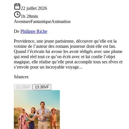
22 juillet 2026
1h 28min
Aventure
Fantastique
Animation
De
Philippe Riche
Providence, une jeune parisienne, découvre qu’elle est la
voisine de l’auteur des romans jeunesse dont elle est fan.
Quand l’écrivain lui avoue les avoir rédigés avec une plume
qui rend réel tout ce qu’on écrit avec et lui confie l’objet
magique, elle réalise qu’elle peut accomplir tous ses rêves et
s’envole pour un incroyable voyage...
Séances
11:15
VF
13:30
VF