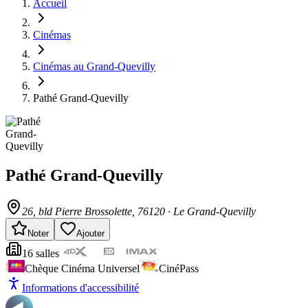
Accueil
Cinémas
Cinémas au Grand-Quevilly
Pathé Grand-Quevilly
Pathé Grand-Quevilly
26, bld Pierre Brossolette
, 76120
·
Le Grand-Quevilly
Noter
Ajouter
16
salle
s
Chèque Cinéma Universel
CinéPass
Informations d'accessibilité