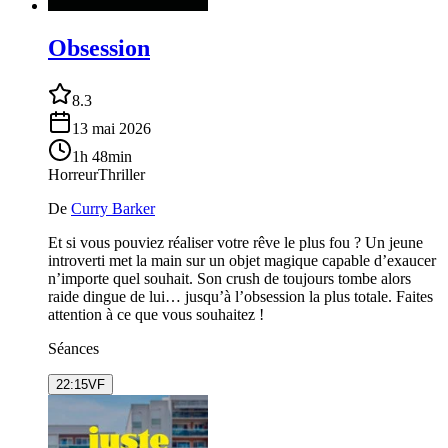
Obsession
8.3
13 mai 2026
1h 48min
Horreur
Thriller
De
Curry Barker
Et si vous pouviez réaliser votre rêve le plus fou ? Un jeune
introverti met la main sur un objet magique capable d’exaucer
n’importe quel souhait. Son crush de toujours tombe alors
raide dingue de lui… jusqu’à l’obsession la plus totale. Faites
attention à ce que vous souhaitez !
Séances
22:15
VF