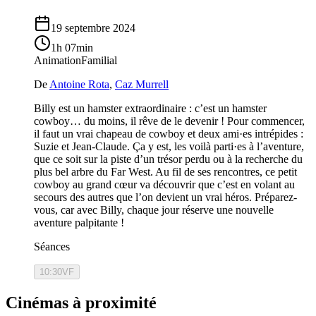
19 septembre 2024
1h 07min
Animation
Familial
De
Antoine Rota
,
Caz Murrell
Billy est un hamster extraordinaire : c’est un hamster
cowboy… du moins, il rêve de le devenir ! Pour commencer,
il faut un vrai chapeau de cowboy et deux ami·es intrépides :
Suzie et Jean-Claude. Ça y est, les voilà parti·es à l’aventure,
que ce soit sur la piste d’un trésor perdu ou à la recherche du
plus bel arbre du Far West. Au fil de ses rencontres, ce petit
cowboy au grand cœur va découvrir que c’est en volant au
secours des autres que l’on devient un vrai héros. Préparez-
vous, car avec Billy, chaque jour réserve une nouvelle
aventure palpitante !
Séances
10:30
VF
Cinémas à proximité