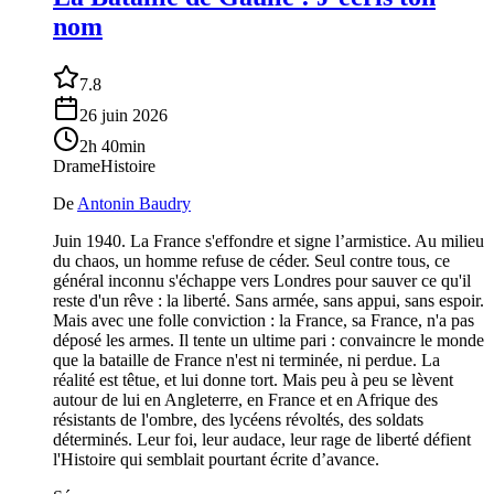
nom
7.8
26 juin 2026
2h 40min
Drame
Histoire
De
Antonin Baudry
Juin 1940. La France s'effondre et signe l’armistice. Au milieu
du chaos, un homme refuse de céder. Seul contre tous, ce
général inconnu s'échappe vers Londres pour sauver ce qu'il
reste d'un rêve : la liberté. Sans armée, sans appui, sans espoir.
Mais avec une folle conviction : la France, sa France, n'a pas
déposé les armes. Il tente un ultime pari : convaincre le monde
que la bataille de France n'est ni terminée, ni perdue. La
réalité est têtue, et lui donne tort. Mais peu à peu se lèvent
autour de lui en Angleterre, en France et en Afrique des
résistants de l'ombre, des lycéens révoltés, des soldats
déterminés. Leur foi, leur audace, leur rage de liberté défient
l'Histoire qui semblait pourtant écrite d’avance.