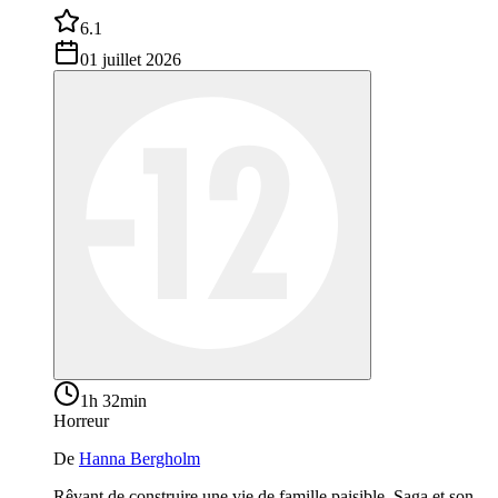
6.1
01 juillet 2026
1h 32min
Horreur
De
Hanna Bergholm
Rêvant de construire une vie de famille paisible, Saga et son