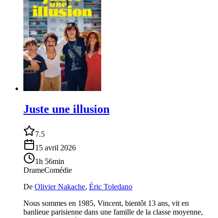
Juste une illusion
7.5
15 avril 2026
1h 56min
Drame
Comédie
De
Olivier Nakache
,
Éric Toledano
Nous sommes en 1985, Vincent, bientôt 13 ans, vit en
banlieue parisienne dans une famille de la classe moyenne,