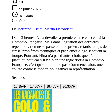
7.0
22 juillet 2026
1h 15min
Comédie
De
Bertrand Usclat
,
Martin Darondeau
Dans 3 heures, Nina dévoile sa première mise en scène à la
Comédie-Française. Mais dans l’agitation des dernières
répétitions, rien ne se passe comme prévu : retards, coups de
stress, problèmes techniques et problèmes d’égo secouent la
troupe. Pourtant, Nina n’a pas d’autre choix que d’aller
jusqu’au bout car s’il y a bien une règle d’or à la Comédie-
Française, c’est qu’on n’annule pas. Commence alors une
course contre la montre pour sauver la représentation.
Séances
15:15
VF
17:00
VF
18:45
VF
20:30
VF