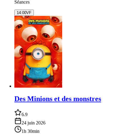
Séances
14:00
VF
Des Minions et des monstres
6.9
24 juin 2026
1h 30min