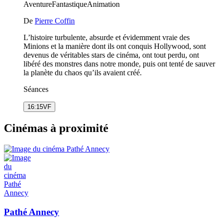
Aventure
Fantastique
Animation
De
Pierre Coffin
L’histoire turbulente, absurde et évidemment vraie des
Minions et la manière dont ils ont conquis Hollywood, sont
devenus de véritables stars de cinéma, ont tout perdu, ont
libéré des monstres dans notre monde, puis ont tenté de sauver
la planète du chaos qu’ils avaient créé.
Séances
16:15
VF
Cinémas à proximité
Pathé Annecy