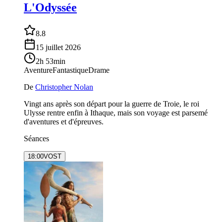
L'Odyssée
8.8
15 juillet 2026
2h 53min
Aventure
Fantastique
Drame
De
Christopher Nolan
Vingt ans après son départ pour la guerre de Troie, le roi
Ulysse rentre enfin à Ithaque, mais son voyage est parsemé
d'aventures et d'épreuves.
Séances
18:00
VOST