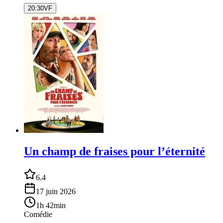
20:30
VF
Un champ de fraises pour l’éternité
6.4
17 juin 2026
1h 42min
Comédie