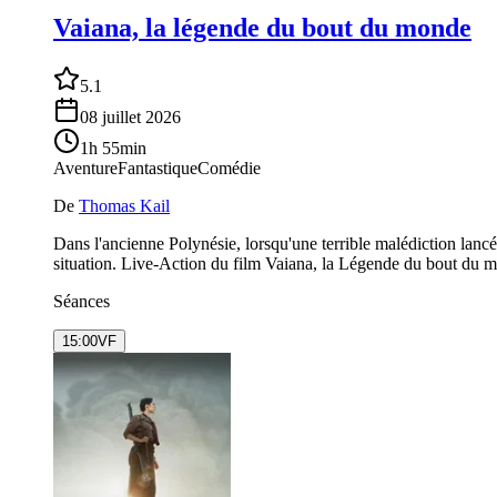
Vaiana, la légende du bout du monde
5.1
08 juillet 2026
1h 55min
Aventure
Fantastique
Comédie
De
Thomas Kail
Dans l'ancienne Polynésie, lorsqu'une terrible malédiction lancée
situation. Live-Action du film Vaiana, la Légende du bout du
Séances
15:00
VF