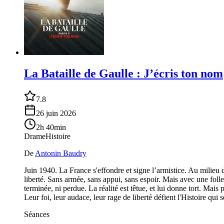
La Bataille de Gaulle : J’écris ton nom
7.8
26 juin 2026
2h 40min
Drame
Histoire
De
Antonin Baudry
Juin 1940. La France s'effondre et signe l’armistice. Au milieu 
liberté. Sans armée, sans appui, sans espoir. Mais avec une folle
terminée, ni perdue. La réalité est têtue, et lui donne tort. Mais
Leur foi, leur audace, leur rage de liberté défient l'Histoire qui
Séances