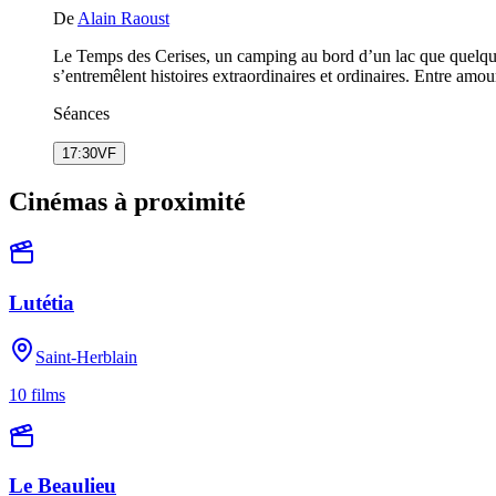
De
Alain Raoust
Le Temps des Cerises, un camping au bord d’un lac que quelques 
s’entremêlent histoires extraordinaires et ordinaires. Entre amou
Séances
17:30
VF
Cinémas à proximité
Lutétia
Saint-Herblain
10
films
Le Beaulieu