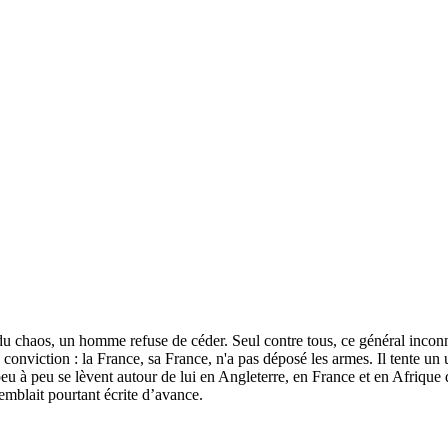
du chaos, un homme refuse de céder. Seul contre tous, ce général inconn
 conviction : la France, sa France, n'a pas déposé les armes. Il tente un 
 peu à peu se lèvent autour de lui en Angleterre, en France et en Afrique 
 semblait pourtant écrite d’avance.