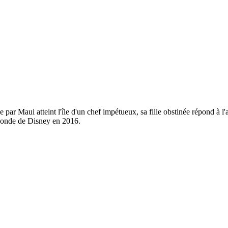
 par Maui atteint l'île d'un chef impétueux, sa fille obstinée répond à l'
 monde de Disney en 2016.