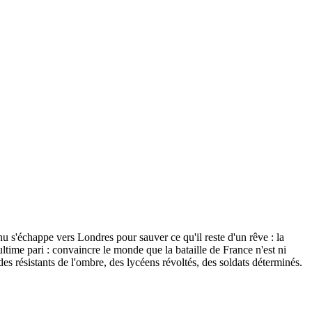
u s'échappe vers Londres pour sauver ce qu'il reste d'un rêve : la
ultime pari : convaincre le monde que la bataille de France n'est ni
des résistants de l'ombre, des lycéens révoltés, des soldats déterminés.