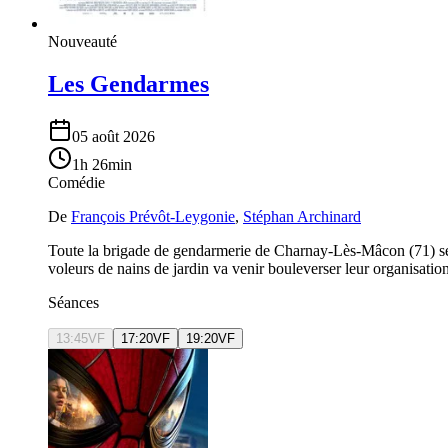
Nouveauté
Les Gendarmes
05 août 2026
1h 26min
Comédie
De
François Prévôt-Leygonie
,
Stéphan Archinard
Toute la brigade de gendarmerie de Charnay-Lès-Mâcon (71) se pr
voleurs de nains de jardin va venir bouleverser leur organisati
Séances
13:45
VF
17:20
VF
19:20
VF