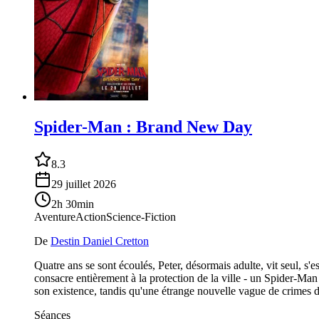
Spider-Man : Brand New Day
8.3
29 juillet 2026
2h 30min
Aventure
Action
Science-Fiction
De
Destin Daniel Cretton
Quatre ans se sont écoulés, Peter, désormais adulte, vit seul, s'
consacre entièrement à la protection de la ville - un Spider-Ma
son existence, tandis qu'une étrange nouvelle vague de crimes do
Séances