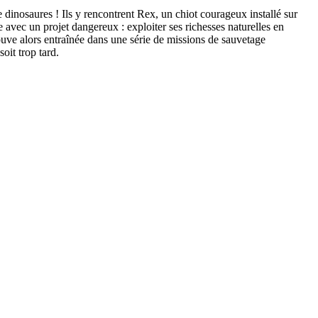
 dinosaures ! Ils y rencontrent Rex, un chiot courageux installé sur
e avec un projet dangereux : exploiter ses richesses naturelles en
ouve alors entraînée dans une série de missions de sauvetage
oit trop tard.