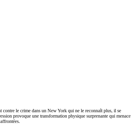
nt contre le crime dans un New York qui ne le reconnaît plus, il se
la pression provoque une transformation physique surprenante qui menace
affrontées.