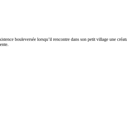
xistence bouleversée lorsqu’il rencontre dans son petit village une créa
ente.