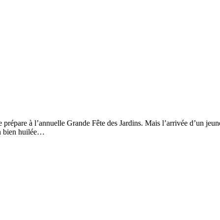
épare à l’annuelle Grande Fête des Jardins. Mais l’arrivée d’un jeune s
on bien huilée…