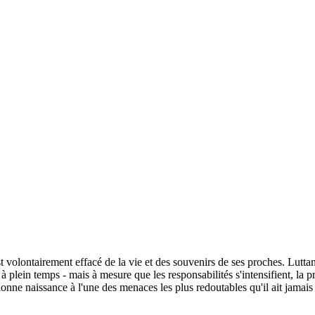
est volontairement effacé de la vie et des souvenirs de ses proches. Lutta
n à plein temps - mais à mesure que les responsabilités s'intensifient, 
nne naissance à l'une des menaces les plus redoutables qu'il ait jamais 