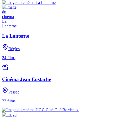
La Lanterne
Bègles
24
films
Cinéma Jean Eustache
Pessac
23
films