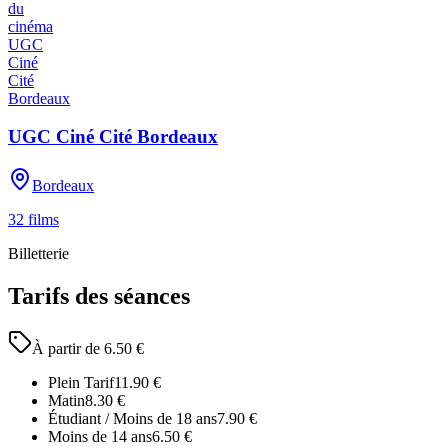
UGC Ciné Cité Bordeaux
Bordeaux
32
films
Billetterie
Tarifs des séances
À partir de
6.50
€
Plein Tarif
11.90
€
Matin
8.30
€
Étudiant / Moins de 18 ans
7.90
€
Moins de 14 ans
6.50
€