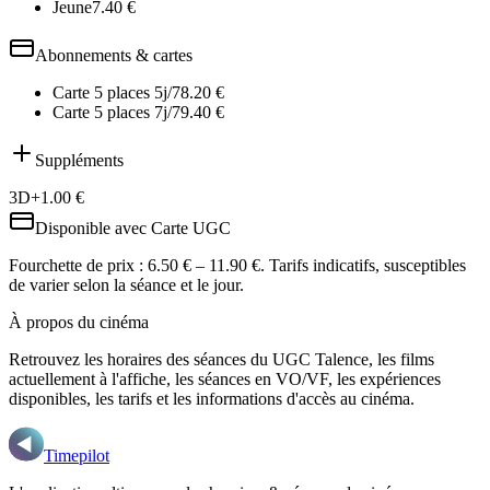
Jeune
7.40
€
Abonnements & cartes
Carte 5 places 5j/7
8.20
€
Carte 5 places 7j/7
9.40
€
Suppléments
3D
+
1.00
€
Disponible avec
Carte UGC
Fourchette de prix :
6.50 € – 11.90 €
. Tarifs indicatifs, susceptibles
de varier selon la séance et le jour.
À propos du cinéma
Retrouvez les horaires des séances du
UGC Talence
, les films
actuellement à l'affiche, les séances en VO/VF, les expériences
disponibles, les tarifs et les informations d'accès au cinéma.
Timepilot