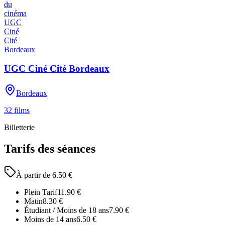
UGC Ciné Cité Bordeaux
Bordeaux
32
films
Billetterie
Tarifs des séances
À partir de
6.50
€
Plein Tarif
11.90
€
Matin
8.30
€
Étudiant / Moins de 18 ans
7.90
€
Moins de 14 ans
6.50
€