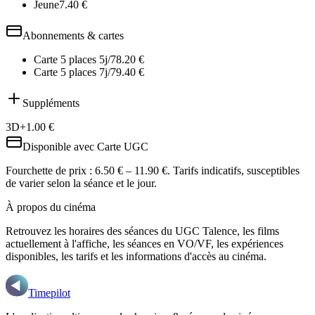
Jeune
7.40
€
Abonnements & cartes
Carte 5 places 5j/7
8.20
€
Carte 5 places 7j/7
9.40
€
Suppléments
3D
+
1.00
€
Disponible avec
Carte UGC
Fourchette de prix :
6.50 € – 11.90 €
. Tarifs indicatifs, susceptibles
de varier selon la séance et le jour.
À propos du cinéma
Retrouvez les horaires des séances du
UGC Talence
, les films
actuellement à l'affiche, les séances en VO/VF, les expériences
disponibles, les tarifs et les informations d'accès au cinéma.
Timepilot