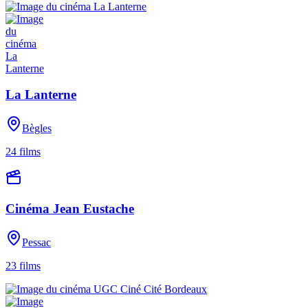
La Lanterne
Bègles
24
films
Cinéma Jean Eustache
Pessac
23
films